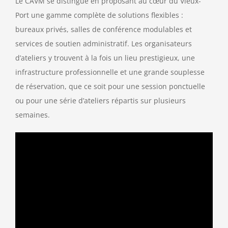
Le CAVM se distingue en proposant au cœur du Vieux-
Port une gamme complète de solutions flexibles :
bureaux privés, salles de conférence modulables et
services de soutien administratif. Les organisateurs
d’ateliers y trouvent à la fois un lieu prestigieux, une
infrastructure professionnelle et une grande souplesse
de réservation, que ce soit pour une session ponctuelle
ou pour une série d’ateliers répartis sur plusieurs
semaines.