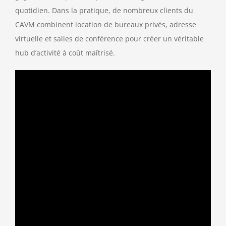
quotidien. Dans la pratique, de nombreux clients du
CAVM combinent location de bureaux privés, adresse
virtuelle et salles de conférence pour créer un véritable
hub d’activité à coût maîtrisé.