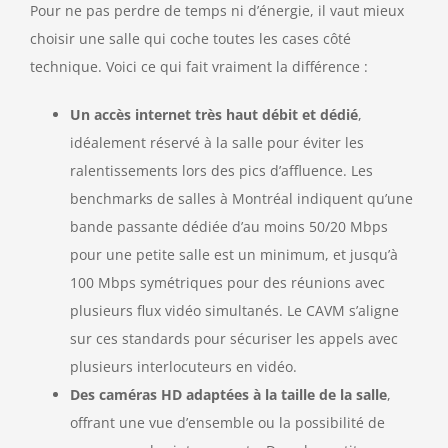
Pour ne pas perdre de temps ni d’énergie, il vaut mieux
choisir une salle qui coche toutes les cases côté
technique. Voici ce qui fait vraiment la différence :
Un accès internet très haut débit et dédié
,
idéalement réservé à la salle pour éviter les
ralentissements lors des pics d’affluence. Les
benchmarks de salles à Montréal indiquent qu’une
bande passante dédiée d’au moins 50/20 Mbps
pour une petite salle est un minimum, et jusqu’à
100 Mbps symétriques pour des réunions avec
plusieurs flux vidéo simultanés. Le CAVM s’aligne
sur ces standards pour sécuriser les appels avec
plusieurs interlocuteurs en vidéo.
Des caméras HD adaptées à la taille de la salle
,
offrant une vue d’ensemble ou la possibilité de