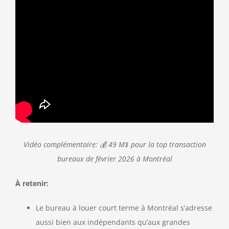
Vidéo complémentaire: 💰 49 M$ pour la top transaction
bureaux de février 2026 à Montréal
À retenir:
Le bureau à louer court terme à Montréal s’adresse
aussi bien aux indépendants qu’aux grandes