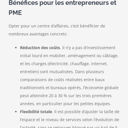
Bénéfices pour les entrepreneurs et
PME
Opter pour un centre d’affaires, c’est bénéficier de
nombreux avantages concrets:
Réduction des coûts
. Il n’y a pas d’investissement
initial lourd en mobilier, aménagement ou câblage,
et les charges (électricité, chauffage, internet,
entretien) sont mutualisées. Dans plusieurs
comparaisons de coûts réalisées entre baux
traditionnels et bureaux opérés, l’économie globale
peut atteindre 20 à 30 % sur les trois premières
années, en particulier pour les petites équipes.
Flexibilité totale
. Il est possible d’ajuster la taille de
l’espace et le niveau de services selon l’évolution de
l’activité, sans se retrouver bloqué par un bail de 5