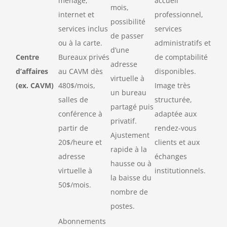
ménage,
accueil
mois,
internet et
professionnel,
possibilité
services inclus
services
de passer
ou à la carte.
administratifs et
d’une
Centre
Bureaux privés
de comptabilité
adresse
d’affaires
au CAVM dès
disponibles.
virtuelle à
(ex. CAVM)
480$/mois,
Image très
un bureau
salles de
structurée,
partagé puis
conférence à
adaptée aux
privatif.
partir de
rendez-vous
Ajustement
20$/heure et
clients et aux
rapide à la
adresse
échanges
hausse ou à
virtuelle à
institutionnels.
la baisse du
50$/mois.
nombre de
postes.
Abonnements