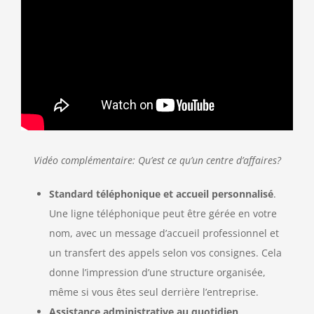
Vidéo complémentaire: Qu’est ce qu’un centre d’affaires?
Standard téléphonique et accueil personnalisé
.
Une ligne téléphonique peut être gérée en votre
nom, avec un message d’accueil professionnel et
un transfert des appels selon vos consignes. Cela
donne l’impression d’une structure organisée,
même si vous êtes seul derrière l’entreprise.
Assistance administrative au quotidien
.