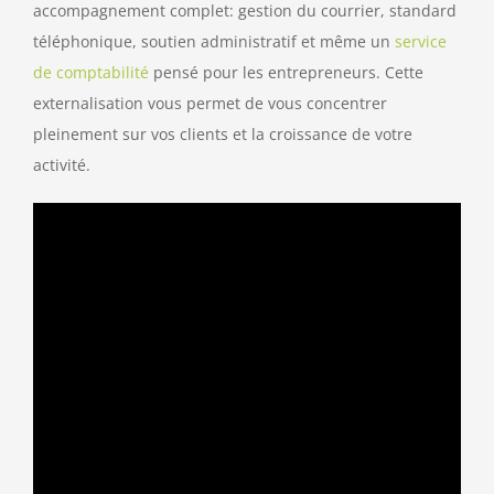
accompagnement complet: gestion du courrier, standard
téléphonique, soutien administratif et même un
service
de comptabilité
pensé pour les entrepreneurs. Cette
externalisation vous permet de vous concentrer
pleinement sur vos clients et la croissance de votre
activité.