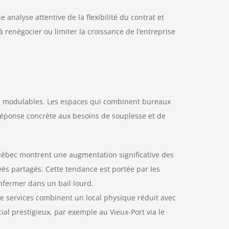
analyse attentive de la flexibilité du contrat et
à renégocier ou limiter la croissance de l’entreprise
ions modulables. Les espaces qui combinent bureaux
e réponse concrète aux besoins de souplesse et de
Québec montrent une augmentation significative des
vés partagés. Cette tendance est portée par les
nfermer dans un bail lourd.
de services combinent un local physique réduit avec
ial prestigieux, par exemple au Vieux-Port via le