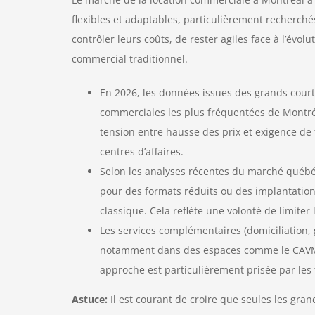
flexibles et adaptables, particulièrement recherché
contrôler leurs coûts, de rester agiles face à l’évo
commercial traditionnel.
En 2026, les données issues des grands cour
commerciales les plus fréquentées de Montréa
tension entre hausse des prix et exigence de 
centres d’affaires.
Selon les analyses récentes du marché québéc
pour des formats réduits ou des implantatio
classique. Cela reflète une volonté de limiter 
Les services complémentaires (domiciliation, g
notamment dans des espaces comme le CAVM, c
approche est particulièrement prisée par les 
Astuce:
Il est courant de croire que seules les gra