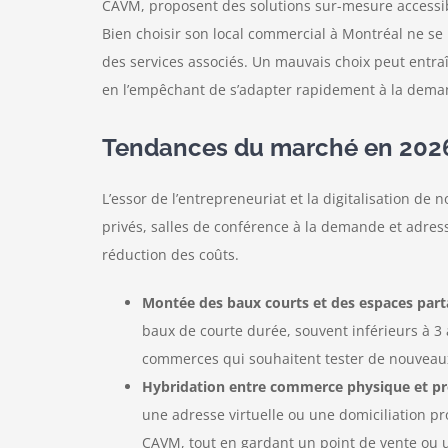
CAVM, proposent des solutions sur-mesure accessibl
Bien choisir son local commercial à Montréal ne se l
des services associés. Un mauvais choix peut entraîn
en l’empêchant de s’adapter rapidement à la dema
Tendances du marché en 202
L’essor de l’entrepreneuriat et la digitalisation 
privés, salles de conférence à la demande et adress
réduction des coûts.
Montée des baux courts et des espaces part
baux de courte durée, souvent inférieurs à 3 
commerces qui souhaitent tester de nouveaux 
Hybridation entre commerce physique et pré
une adresse virtuelle ou une domiciliation pro
CAVM, tout en gardant un point de vente ou 