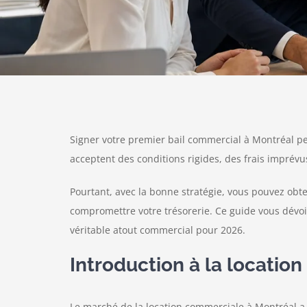
Signer votre premier bail commercial à Montréal pe
acceptent des conditions rigides, des frais imprévu
Pourtant, avec la bonne stratégie, vous pouvez obte
compromettre votre trésorerie. Ce guide vous dévoil
véritable atout commercial pour 2026.
Introduction à la locati
Le marché de la location commerciale à Montréal 