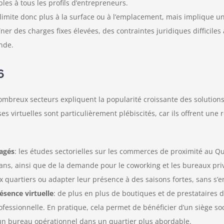
es à tous les profils d’entrepreneurs.
imite donc plus à la surface ou à l’emplacement, mais implique une 
er des charges fixes élevées, des contraintes juridiques difficiles 
nde.
6
de nombreux secteurs expliquent la popularité croissante des solut
es virtuelles sont particulièrement plébiscités, car ils offrent un
agés
: les études sectorielles sur les commerces de proximité au 
ans, ainsi que de la demande pour le coworking et les bureaux pri
quartiers ou adapter leur présence à des saisons fortes, sans s’e
sence virtuelle
: de plus en plus de boutiques et de prestataires 
fessionnelle. En pratique, cela permet de bénéficier d’un siège soc
un bureau opérationnel dans un quartier plus abordable.