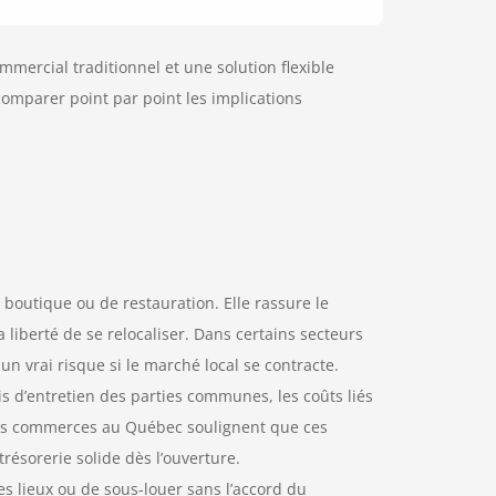
ommercial traditionnel et une solution flexible
 comparer point par point les implications
boutique ou de restauration. Elle rassure le
iberté de se relocaliser. Dans certains secteurs
n vrai risque si le marché local se contracte.
rais d’entretien des parties communes, les coûts liés
 des commerces au Québec soulignent que ces
résorerie solide dès l’ouverture.
 des lieux ou de sous-louer sans l’accord du