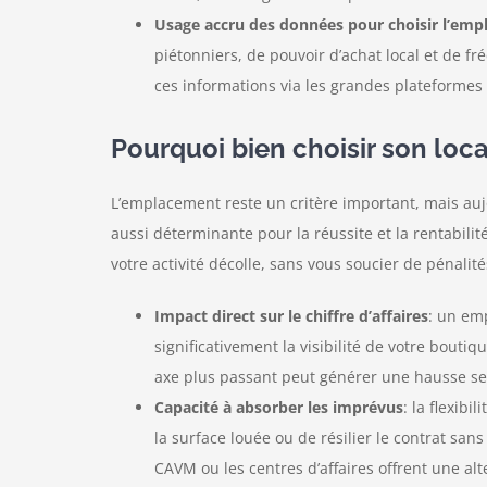
Usage accru des données pour choisir l’em
piétonniers, de pouvoir d’achat local et de 
ces informations via les grandes plateforme
Pourquoi bien choisir son loc
L’emplacement reste un critère important, mais aujou
aussi déterminante pour la réussite et la rentabil
votre activité décolle, sans vous soucier de pénali
Impact direct sur le chiffre d’affaires
: un em
significativement la visibilité de votre bou
axe plus passant peut générer une hausse sensi
Capacité à absorber les imprévus
: la flexibi
la surface louée ou de résilier le contrat san
CAVM ou les centres d’affaires offrent une al