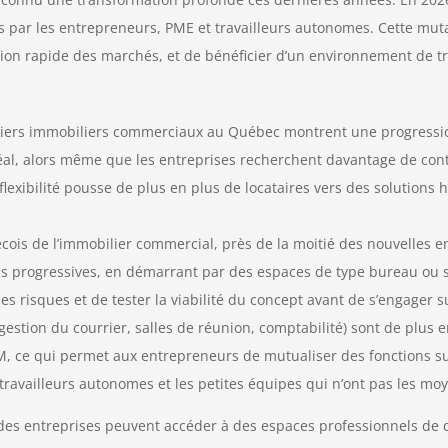
s par les entrepreneurs, PME et travailleurs autonomes. Cette muta
lution rapide des marchés, et de bénéficier d’un environnement de tr
tiers immobiliers commerciaux au Québec montrent une progression
l, alors même que les entreprises recherchent davantage de contra
flexibilité pousse de plus en plus de locataires vers des solution
ois de l’immobilier commercial, près de la moitié des nouvelles en
ns progressives, en démarrant par des espaces de type bureau ou 
les risques et de tester la viabilité du concept avant de s’engager s
estion du courrier, salles de réunion, comptabilité) sont de plus en
e qui permet aux entrepreneurs de mutualiser des fonctions supp
travailleurs autonomes et les petites équipes qui n’ont pas les moye
ndes entreprises peuvent accéder à des espaces professionnels de qu