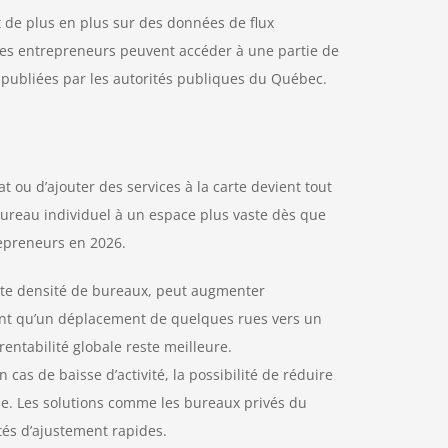
t de plus en plus sur des données de flux
 Les entrepreneurs peuvent accéder à une partie de
publiées par les autorités publiques du Québec.
t ou d’ajouter des services à la carte devient tout
bureau individuel à un espace plus vaste dès que
repreneurs en 2026.
orte densité de bureaux, peut augmenter
trent qu’un déplacement de quelques rues vers un
rentabilité globale reste meilleure.
En cas de baisse d’activité, la possibilité de réduire
erie. Les solutions comme les bureaux privés du
tés d’ajustement rapides.