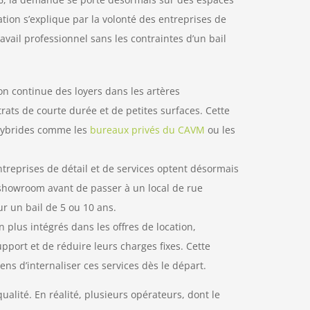
tion s’explique par la volonté des entreprises de
avail professionnel sans les contraintes d’un bail
 continue des loyers dans les artères
ts de courte durée et de petites surfaces. Cette
s hybrides comme les
bureaux privés du CAVM
ou les
treprises de détail et de services optent désormais
showroom avant de passer à un local de rue
ur un bail de 5 ou 10 ans.
 plus intégrés dans les offres de location,
ort et de réduire leurs charges fixes. Cette
ns d’internaliser ces services dès le départ.
alité. En réalité, plusieurs opérateurs, dont le