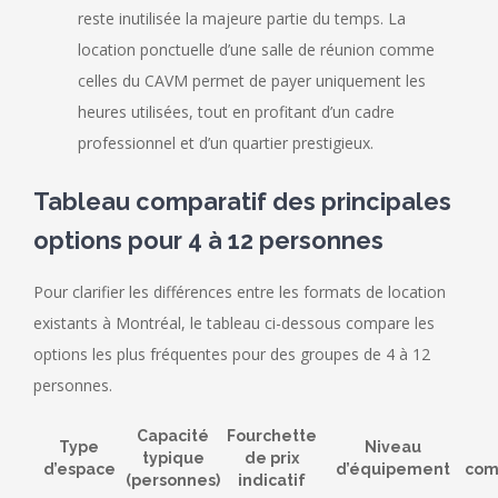
reste inutilisée la majeure partie du temps. La
location ponctuelle d’une salle de réunion comme
celles du CAVM permet de payer uniquement les
heures utilisées, tout en profitant d’un cadre
professionnel et d’un quartier prestigieux.
Tableau comparatif des principales
options pour 4 à 12 personnes
Pour clarifier les différences entre les formats de location
existants à Montréal, le tableau ci-dessous compare les
options les plus fréquentes pour des groupes de 4 à 12
personnes.
Capacité
Fourchette
Type
Niveau
typique
de prix
d’espace
d’équipement
com
(personnes)
indicatif