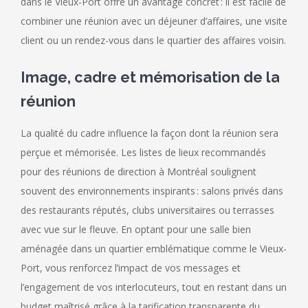
dans le Vieux-Port offre un avantage concret : il est facile de
combiner une réunion avec un déjeuner d’affaires, une visite
client ou un rendez-vous dans le quartier des affaires voisin.
Image, cadre et mémorisation de la
réunion
La qualité du cadre influence la façon dont la réunion sera
perçue et mémorisée. Les listes de lieux recommandés
pour des réunions de direction à Montréal soulignent
souvent des environnements inspirants : salons privés dans
des restaurants réputés, clubs universitaires ou terrasses
avec vue sur le fleuve. En optant pour une salle bien
aménagée dans un quartier emblématique comme le Vieux-
Port, vous renforcez l’impact de vos messages et
l’engagement de vos interlocuteurs, tout en restant dans un
budget maîtrisé grâce à la tarification transparente du