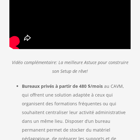
Vidéo complémentaire: La meilleure Astuce pour construire
son Setup de rêve!
Bureaux privés à partir de 480 $/mois
au CAVM,
qui offrent une solution adaptée à ceux qui
organisent des formations fréquentes ou qui
souhaitent centraliser leur activité administrative
dans un même lieu. Disposer d’un bureau
permanent permet de stocker du matériel
pédagogique, de préparer les supports et de