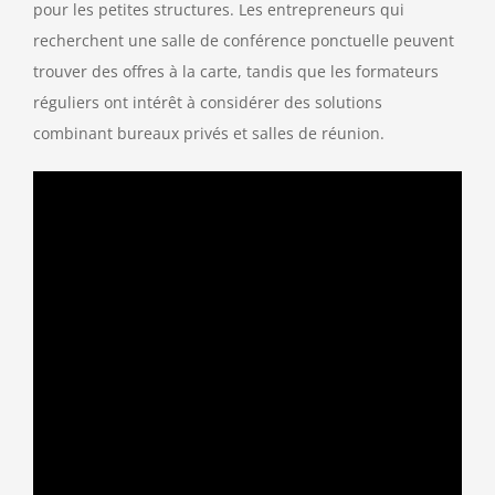
pour les petites structures. Les entrepreneurs qui
recherchent une salle de conférence ponctuelle peuvent
trouver des offres à la carte, tandis que les formateurs
réguliers ont intérêt à considérer des solutions
combinant bureaux privés et salles de réunion.